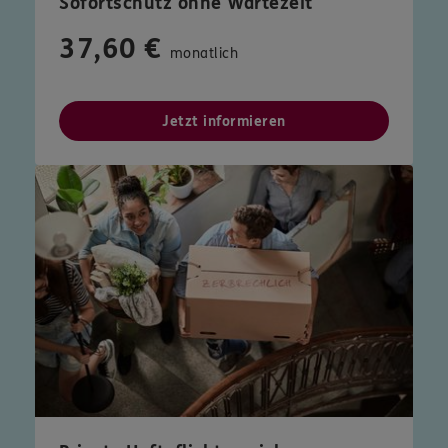
Sofortschutz ohne Wartezeit
37,60 €
monatlich
Jetzt informieren