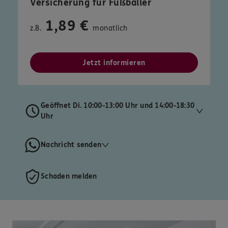
Versicherung für Fußballer
1,89 €
z.B.
monatlich
Jetzt informieren
Geöffnet Di. 10:00-13:00 Uhr und 14:00-18:30
Uhr
Nachricht senden
Schaden melden