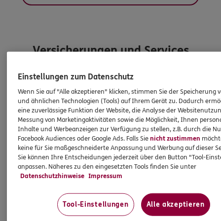
Versicherungen und Services
Einstellungen zum Datenschutz
Entdecken Sie die neusten Aktionen
Wenn Sie auf "Alle akzeptieren" klicken, stimmen Sie der Speicherung 
und ähnlichen Technologien (Tools) auf Ihrem Gerät zu. Dadurch ermö
eine zuverlässige Funktion der Website, die Analyse der Websitenutzun
Messung von Marketingaktivitäten sowie die Möglichkeit, Ihnen persona
Inhalte und Werbeanzeigen zur Verfügung zu stellen, z.B. durch die N
Facebook Audiences oder Google Ads. Falls Sie
nicht zustimmen
möchten
keine für Sie maßgeschneiderte Anpassung und Werbung auf dieser Se
Sie können Ihre Entscheidungen jederzeit über den Button "Tool-Eins
anpassen. Näheres zu den eingesetzten Tools finden Sie unter
Datenschutzhinweise
Impressum
Tool-Einstellungen
Alle akzeptieren