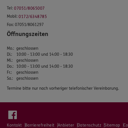
Tel:
07051/8065007
Mobil:
0172/6348785
Fax:
07051/8061297
Öffnungszeiten
Mo.
:
geschlossen
Di.
:
10:00 - 13:00 und 14:00 - 18:30
Mi.
:
geschlossen
Do.
:
10:00 - 13:00 und 14:00 - 18:30
Fr.
:
geschlossen
Sa.
:
geschlossen
Termine bitte nur nach vorheriger telefonischer Vereinbarung.
Kontakt
Barrierefreiheit
Anbieter
Datenschutz
Sitemap
Co