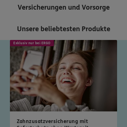
Versicherungen und Vorsorge
Unsere beliebtesten Produkte
Exklusiv nur bei ERGO
Zahnzusatzversicherung mit