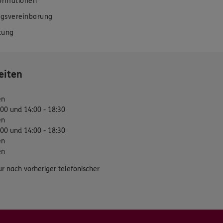
formationen
gsvereinbarung
tung
eiten
en
:00 und 14:00 - 18:30
en
:00 und 14:00 - 18:30
en
en
ur nach vorheriger telefonischer