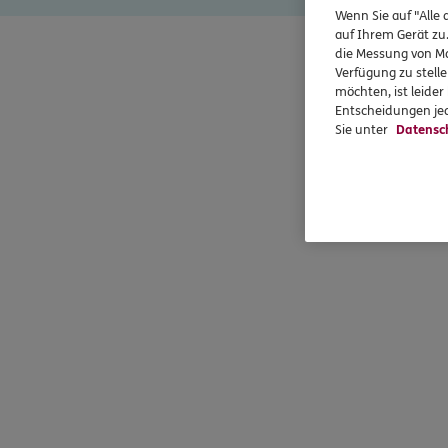
Wenn Sie auf "Alle 
auf Ihrem Gerät zu
die Messung von Ma
Sta
Verfügung zu stelle
möchten, ist leide
Entscheidungen jed
Sie unter
Datensc