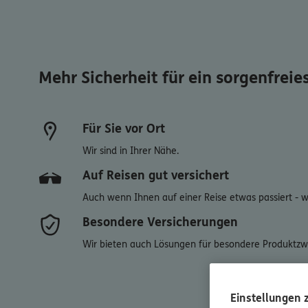
Mehr Sicherheit für ein sorgenfreie
Für Sie vor Ort
Wir sind in Ihrer Nähe.
Auf Reisen gut versichert
Auch wenn Ihnen auf einer Reise etwas passiert - wir
Besondere Versicherungen
Wir bieten auch Lösungen für besondere Produktzw
Einstellungen