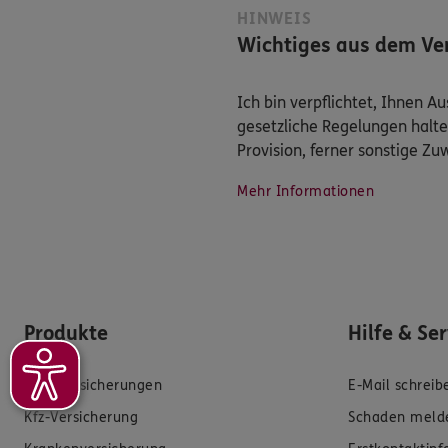
HINWEIS
Wichtiges aus dem Ver
Ich bin verpflichtet, Ihnen 
gesetzliche Regelungen halte
Provision, ferner sonstige Z
Mehr Informationen
Produkte
Hilfe & Se
Zahnversicherungen
E-Mail schreib
Kfz-Versicherung
Schaden meld