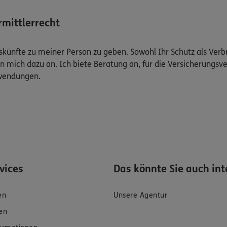
mittlerrecht
Auskünfte zu meiner Person zu geben. Sowohl Ihr Schutz als Ver
n mich dazu an. Ich biete Beratung an, für die Versicherungsve
uwendungen.
rvices
Das könnte Sie auch int
en
Unsere Agentur
en