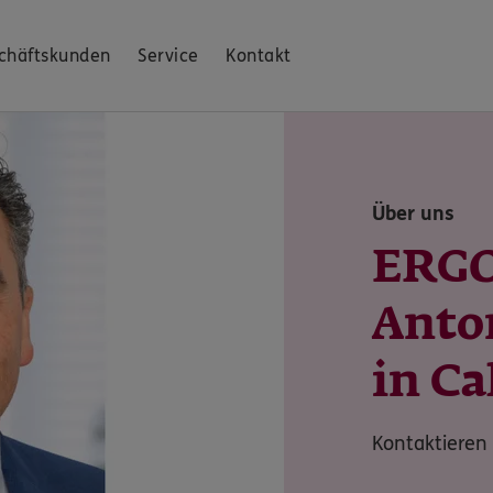
chäftskunden
Service
Kontakt
Über uns
ERGO
Anton
in Ca
Kontaktieren 