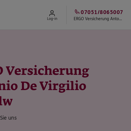
07051/8065007
ERGO Versicherung Antonio De Virgilio
Log-in
 Versicherung
io De Virgilio
lw
Sie uns