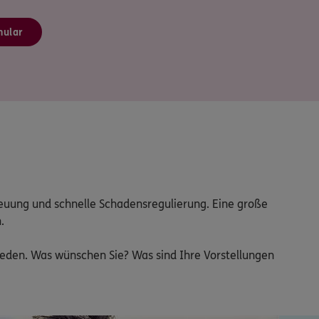
mular
reuung und schnelle Schadensregulierung. Eine große 

reden. Was wünschen Sie? Was sind Ihre Vorstellungen 