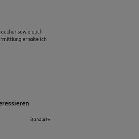
braucher sowie auch
rmittlung erhalte ich
eressieren
Standorte