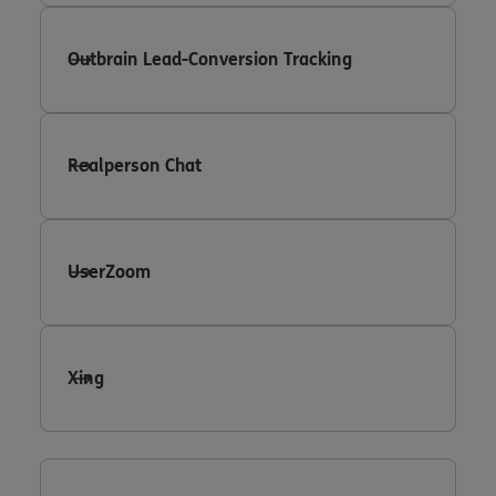
Outbrain Lead-Conversion Tracking
Realperson Chat
UserZoom
Xing