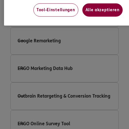
Tool-Einstellungen
Alle akzeptieren
Google Adwords Conversion Tracking
Google Remarketing
ERGO Marketing Data Hub
Outbrain Retargeting & Conversion Tracking
ERGO Online Survey Tool