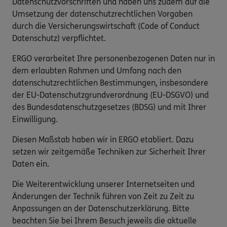
Datenschutzvorschriften und haben uns zudem auf die
Umsetzung der datenschutzrechtlichen Vorgaben
durch die Versicherungswirtschaft (Code of Conduct
Datenschutz) verpflichtet.
ERGO verarbeitet Ihre personenbezogenen Daten nur in
dem erlaubten Rahmen und Umfang nach den
datenschutzrechtlichen Bestimmungen, insbesondere
der EU-Datenschutzgrundverordnung (EU-DSGVO) und
des Bundesdatenschutzgesetzes (BDSG) und mit Ihrer
Einwilligung.
Diesen Maßstab haben wir in ERGO etabliert. Dazu
setzen wir zeitgemäße Techniken zur Sicherheit Ihrer
Daten ein.
Die Weiterentwicklung unserer Internetseiten und
Änderungen der Technik führen von Zeit zu Zeit zu
Anpassungen an der Datenschutzerklärung. Bitte
beachten Sie bei Ihrem Besuch jeweils die aktuelle