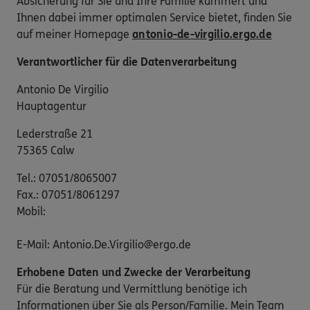
Absicherung für Sie und Ihre Familie kümmert und
Ihnen dabei immer optimalen Service bietet, finden Sie
auf meiner Homepage
antonio-de-virgilio.ergo.de
Verantwortlicher für die Datenverarbeitung
Antonio De Virgilio
Hauptagentur
Lederstraße 21
75365 Calw
Tel.: 07051/8065007
Fax.: 07051/8061297
Mobil:
E-Mail: Antonio.De.Virgilio@ergo.de
Erhobene Daten und Zwecke der Verarbeitung
Für die Beratung und Vermittlung benötige ich
Informationen über Sie als Person/Familie. Mein Team