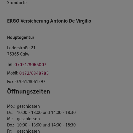
Standorte
ERGO Versicherung Antonio De Virgilio
Hauptagentur
Lederstraße 21
75365 Calw
Tel:
07051/8065007
Mobil:
0172/6348785
Fax:
07051/8061297
Öffnungszeiten
Mo.
:
geschlossen
Di.
:
10:00 - 13:00 und 14:00 - 18:30
Mi.
:
geschlossen
Do.
:
10:00 - 13:00 und 14:00 - 18:30
Fr.
:
geschlossen