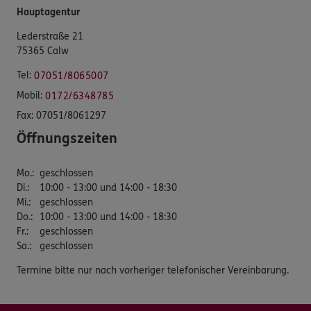
Hauptagentur
Lederstraße 21
75365 Calw
Tel:
07051/8065007
Mobil:
0172/6348785
Fax:
07051/8061297
Öffnungszeiten
Mo.
:
geschlossen
Di.
:
10:00 - 13:00 und 14:00 - 18:30
Mi.
:
geschlossen
Do.
:
10:00 - 13:00 und 14:00 - 18:30
Fr.
:
geschlossen
Sa.
:
geschlossen
Termine bitte nur nach vorheriger telefonischer Vereinbarung.