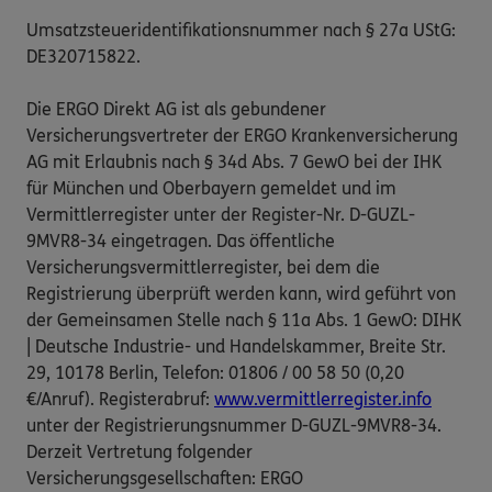
Umsatzsteueridentifikationsnummer nach § 27a UStG:
DE320715822.
Die ERGO Direkt AG ist als gebundener
Versicherungsvertreter der ERGO Krankenversicherung
AG mit Erlaubnis nach § 34d Abs. 7 GewO bei der IHK
für München und Oberbayern gemeldet und im
Vermittlerregister unter der Register-Nr. D-GUZL-
9MVR8-34 eingetragen. Das öffentliche
Versicherungsvermittlerregister, bei dem die
Registrierung überprüft werden kann, wird geführt von
der Gemeinsamen Stelle nach § 11a Abs. 1 GewO: DIHK
| Deutsche Industrie- und Handelskammer, Breite Str.
29, 10178 Berlin, Telefon: 01806 / 00 58 50 (0,20
€/Anruf). Registerabruf:
www.vermittlerregister.info
unter der Registrierungsnummer D-GUZL-9MVR8-34.
Derzeit Vertretung folgender
Versicherungsgesellschaften: ERGO