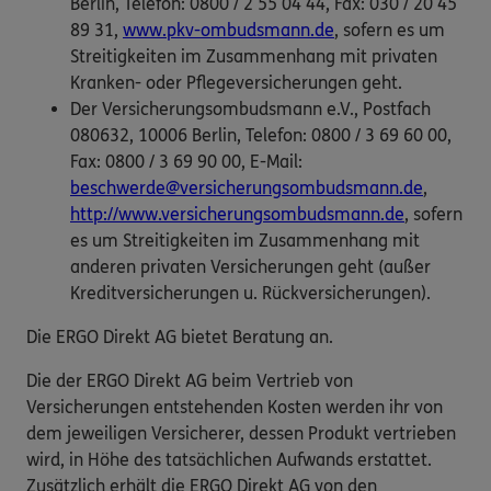
Berlin, Telefon: 0800 / 2 55 04 44, Fax: 030 / 20 45
89 31,
www.pkv-ombudsmann.de
, sofern es um
Streitigkeiten im Zusammenhang mit privaten
Kranken- oder Pflegeversicherungen geht.
Der Versicherungsombudsmann e.V., Postfach
080632, 10006 Berlin, Telefon: 0800 / 3 69 60 00,
Fax: 0800 / 3 69 90 00, E-Mail:
beschwerde@versicherungsombudsmann.de
,
http://www.versicherungsombudsmann.de
, sofern
es um Streitigkeiten im Zusammenhang mit
anderen privaten Versicherungen geht (außer
Kreditversicherungen u. Rückversicherungen).
Die ERGO Direkt AG bietet Beratung an.
Die der ERGO Direkt AG beim Vertrieb von
Versicherungen entstehenden Kosten werden ihr von
dem jeweiligen Versicherer, dessen Produkt vertrieben
wird, in Höhe des tatsächlichen Aufwands erstattet.
Zusätzlich erhält die ERGO Direkt AG von den