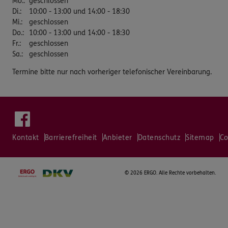
Mo.
:
geschlossen
Di.
:
10:00 - 13:00 und 14:00 - 18:30
Mi.
:
geschlossen
Do.
:
10:00 - 13:00 und 14:00 - 18:30
Fr.
:
geschlossen
Sa.
:
geschlossen
Termine bitte nur nach vorheriger telefonischer Vereinbarung.
Kontakt
Barrierefreiheit
Anbieter
Datenschutz
Sitemap
Co
©
2026 ERGO. Alle Rechte vorbehalten.